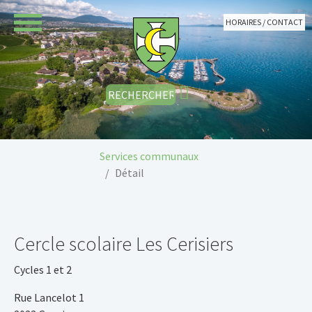
Aller au contenu principal
HORAIRES / CONTACT
Vous êtes ici:
Services communaux
Détail
Cercle scolaire Les Cerisiers
Cycles 1 et 2
Rue Lancelot 1