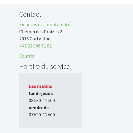
Contact
Finances et comptabilité
Chemin des Draizes 2
2016 Cortaillod
+41 32 886 51 02
Courriel
Horaire du service
Les matins
lundi-jeudi:
08h30-12h00
vendredi:
07h30-12h00