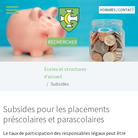
Aller au contenu principal
HORAIRES / CONTACT
Vous êtes ici:
Ecoles et structures
d'accueil
Subsides
Subsides pour les placements
préscolaires et parascolaires
Le taux de participation des responsables légaux peut être