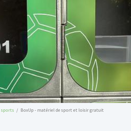
t sports
BoxUp - matériel de sport et loisir gratuit