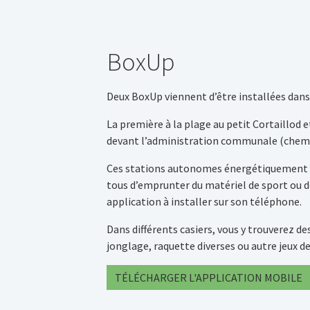
BoxUp
Deux BoxUp viennent d’être installées da
La première à la plage au petit Cortaillod e
devant l’administration communale (chemi
Ces stations autonomes énergétiquement 
tous d’emprunter du matériel de sport ou d
application à installer sur son téléphone.
Dans différents casiers, vous y trouverez de
jonglage, raquette diverses ou autre jeux de 
TÉLÉCHARGER L'APPLICATION MOBILE