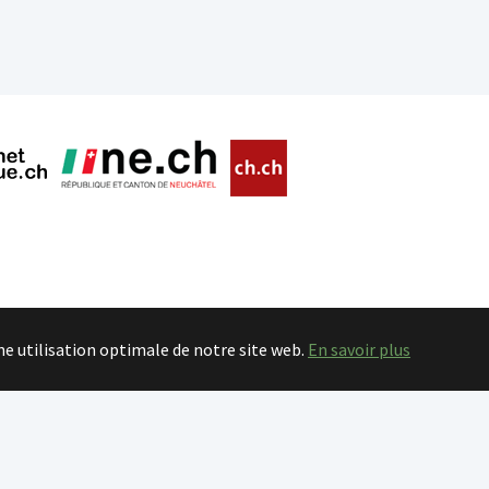
ne utilisation optimale de notre site web.
En savoir plus
ormatique de l'Entité neuchâteloise |
Conditions