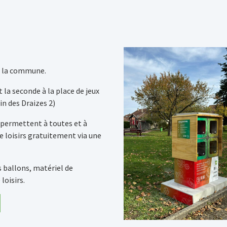
ns la commune.
t la seconde à la place de jeux
n des Draizes 2)
permettent à toutes et à
e loisirs gratuitement via une
s ballons, matériel de
loisirs.