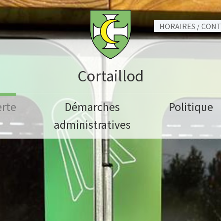
HORAIRES / CON
Cortaillod
rte
Démarches
Politique
administratives