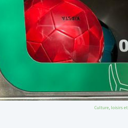
Vous êtes ici:
Culture, loisirs e