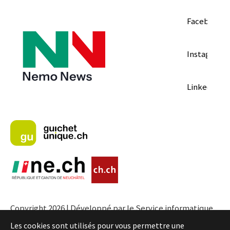
Facebook
Instagram
LinkedIn
Copyright 2026 | Développé par le Service informatique
de l'Entité neuchâteloise |
Conditions
Les cookies sont utilisés pour vous permettre une