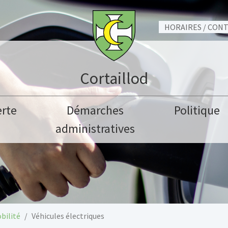
HORAIRES / CON
Cortaillod
rte
Démarches
Politique
administratives
bilité
Véhicules électriques