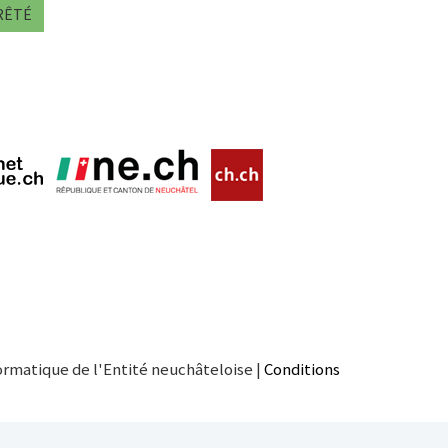
RÊTÉ
ormatique de l'Entité neuchâteloise |
Conditions