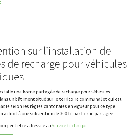
t
ntion sur l’installation de
s de recharge pour véhicules
riques
stalle une borne partagée de recharge pour véhicules
dans un bâtiment situé sur le territoire communal et qui est
ble selon les règles cantonales en vigueur pour ce type
on a droit à une subvention de 300 fr. par borne partagée.
ion peut être adressée au
Service technique
.