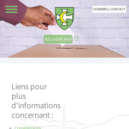
Aller au contenu principal
HORAIRES / CONTACT
Liens pour
plus
d'informations
concernant :
Commissions