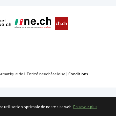
ormatique de l'Entité neuchâteloise |
Conditions
ne utilisation optimale de notre site web.
En savoir plus