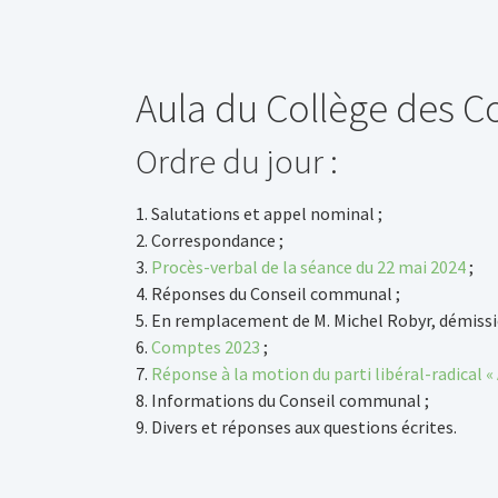
Aula du Collège des Co
Ordre du jour :
1. Salutations et appel nominal ;
2. Correspondance ;
3.
Procès-verbal de la séance du 22 mai 2024
;
4. Réponses du Conseil communal ;
5. En remplacement de M. Michel Robyr, démissio
6.
Comptes 2023
;
7.
Réponse à la motion du parti libéral-radical 
8. Informations du Conseil communal ;
9. Divers et réponses aux questions écrites.