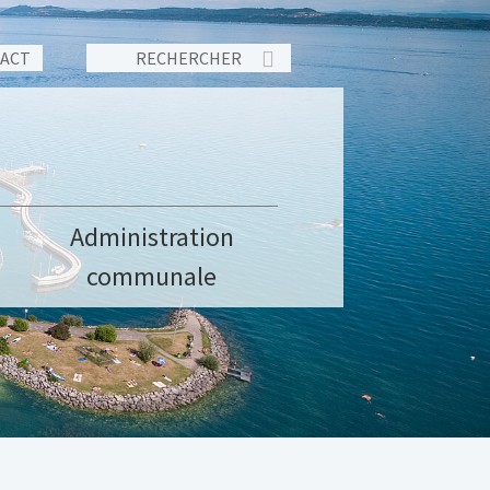
TACT
Administration
communale