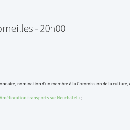
rneilles - 20h00
nnaire, nomination d’un membre à la Commission de la culture, des
« Amélioration transports sur Neuchâtel »
;