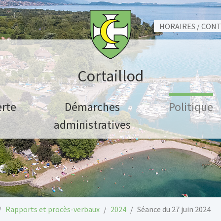
HORAIRES / CON
Cortaillod
rte
Démarches
Politique
administratives
Rapports et procès-verbaux
2024
Séance du 27 juin 2024