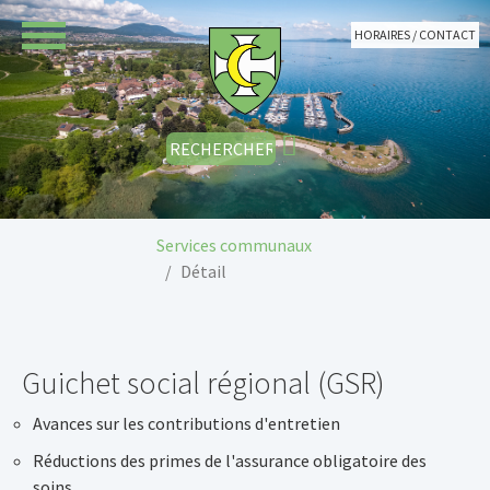
Aller au contenu principal
HORAIRES / CONTACT
Vous êtes ici:
Services communaux
Détail
Guichet social régional (GSR)
Avances sur les contributions d'entretien
Réductions des primes de l'assurance obligatoire des
soins